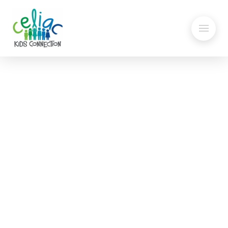
Quesadillas