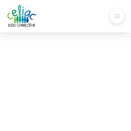
110 Grill